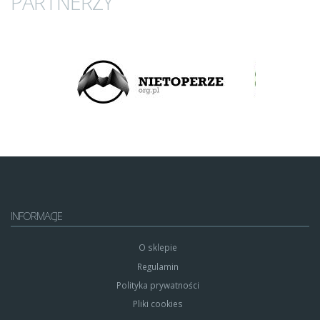
PARTNERZY
INFORMACJE
O sklepie
Regulamin
Polityka prywatności
Pliki cookies