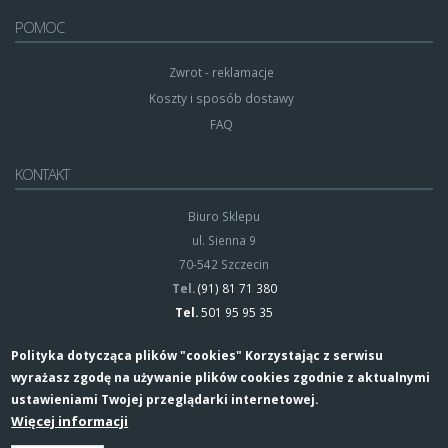
POMOC
Zwrot - reklamacje
Koszty i sposób dostawy
FAQ
KONTAKT
Biuro Sklepu
ul. Sienna 9
70-542 Szczecin
Tel.
(91) 81 71 380
Tel.
501 95 95 35
Polityka dotycząca plików "cookies" Korzystając z serwisu
wyrażasz zgodę na używanie plików cookies zgodnie z aktualnymi
ustawieniami Twojej przeglądarki internetowej.
Więcej informacji