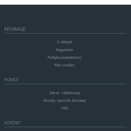
INFORMACJE
O sklepie
Regulamin
Polityka prywatności
Pliki cookies
POMOC
Zwrot - reklamacje
Koszty i sposób dostawy
FAQ
KONTAKT