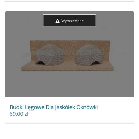
Wyprzedane
Budki Lęgowe Dla Jaskółek Oknówki
69,00 zł