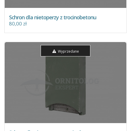
Schron dla nietoperzy z trocinobetonu
80,00 zł
Wyprzedane