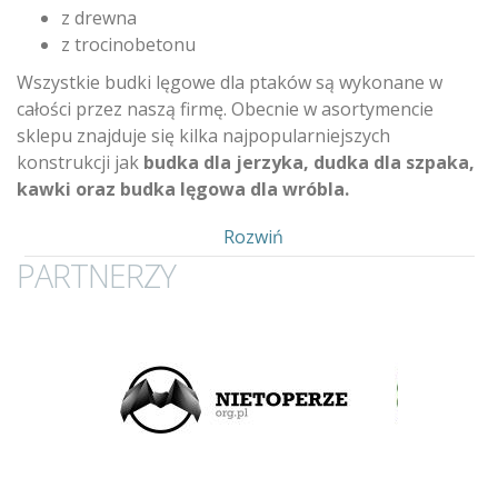
z drewna
z trocinobetonu
Wszystkie budki lęgowe dla ptaków są wykonane w
całości przez naszą firmę. Obecnie w asortymencie
sklepu znajduje się kilka najpopularniejszych
konstrukcji jak
budka dla jerzyka, dudka dla szpaka,
kawki oraz budka lęgowa dla wróbla.
Pokaż
Rozwiń
PARTNERZY