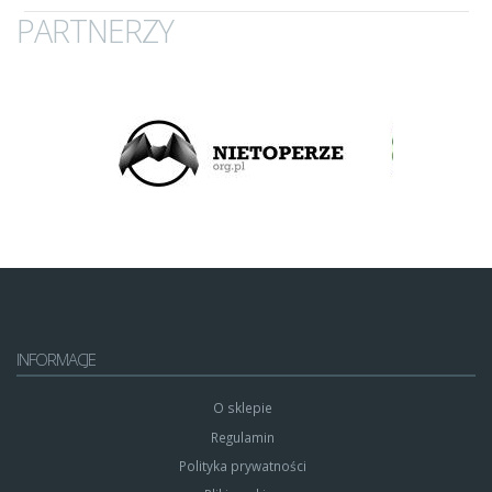
PARTNERZY
INFORMACJE
O sklepie
Regulamin
Polityka prywatności