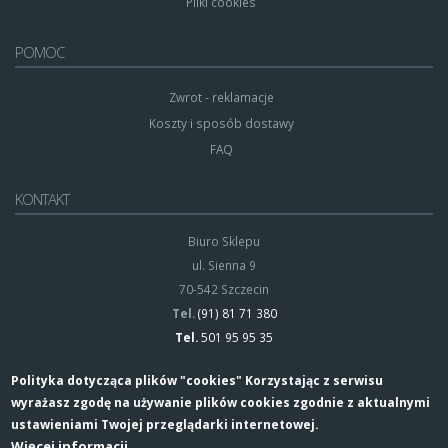
Pliki cookies
POMOC
Zwrot - reklamacje
Koszty i sposób dostawy
FAQ
KONTAKT
Biuro Sklepu
ul. Sienna 9
70-542 Szczecin
Tel.
(91) 81 71 380
Tel.
501 95 95 35
Polityka dotycząca plików "cookies" Korzystając z serwisu
wyrażasz zgodę na używanie plików cookies zgodnie z aktualnymi
ustawieniami Twojej przeglądarki internetowej.
Więcej informacji