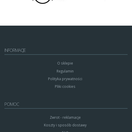
INFORMACJE
O sklepie
Regulamin
Polityka prywatności
Pliki cookies
POMOC
Zwrot - reklamacje
Koszty i sposób dostawy