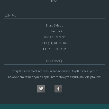
FAQ
KONTAKT
Biuro Sklepu
ul. Sienna 9
70-542 Szczecin
Tel.
(91) 81 71 380
Tel.
501 95 95 35
INFORMACJE
znajdź nas w mediach społecznościowych i bądź na bieżąco z
nowościami w naszym sklepie internetowym z budkami dla ptaków.