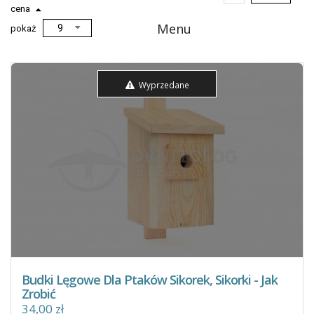
cena
Menu
pokaż
Wyprzedane
Budki Lęgowe Dla Ptaków Sikorek, Sikorki - Jak
Zrobić
34,00 zł