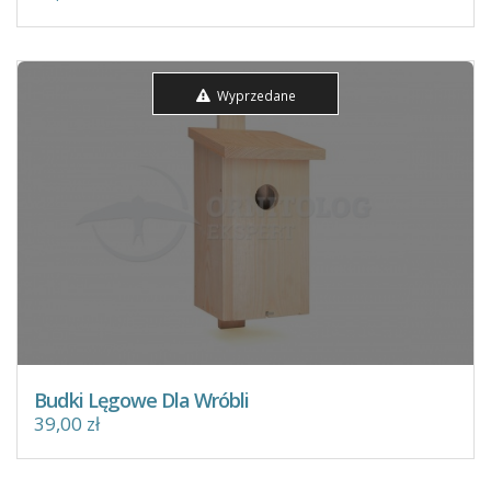
Wyprzedane
Budki Lęgowe Dla Wróbli
39,00 zł