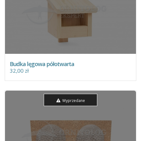
Budka lęgowa półotwarta
32,00 zł
Wyprzedane