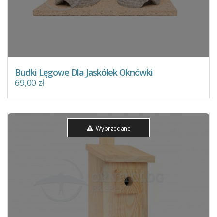
Budki Lęgowe Dla Jaskółek Oknówki
69,00 zł
Wyprzedane