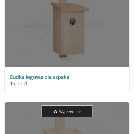
Budka lęgowa dla szpaka
45,00 zł
Wyprzedane