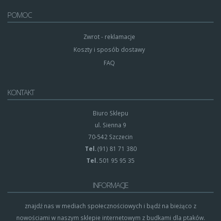
POMOC
Zwrot - reklamacje
Koszty i sposób dostawy
FAQ
KONTAKT
Biuro Sklepu
ul. Sienna 9
70-542 Szczecin
Tel.
(91) 81 71 380
Tel.
501 95 95 35
INFORMACJE
znajdź nas w mediach społecznościowych i bądź na bieżąco z
nowościami w naszym sklepie internetowym z budkami dla ptaków.