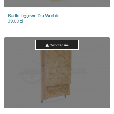
Budki Lęgowe Dla Wróbli
39,00 zł
Wyprzedane