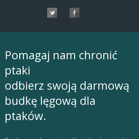
Pomagaj nam chronić
ptaki
odbierz swoją darmową
budkę lęgową dla
ptaków.