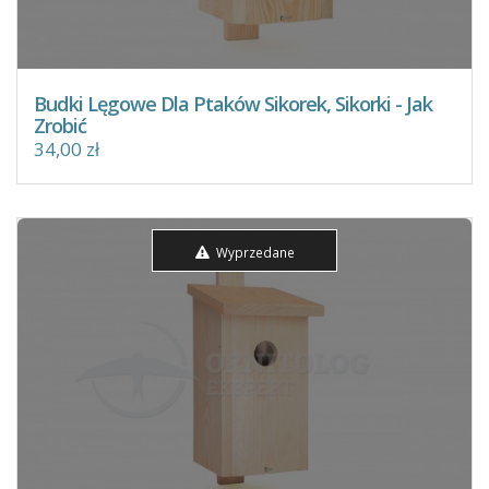
Budki Lęgowe Dla Ptaków Sikorek, Sikorki - Jak
Zrobić
34,00 zł
Wyprzedane