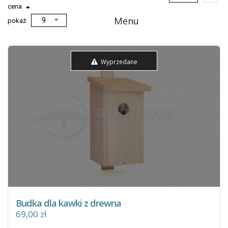
cena
Menu
pokaż
Wyprzedane
Budka dla kawki z drewna
69,00 zł