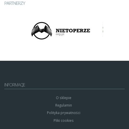
PARTNERZY
INFORMACJE
O sklepie
Regulamin
Polityka prywatności
Pliki cookies