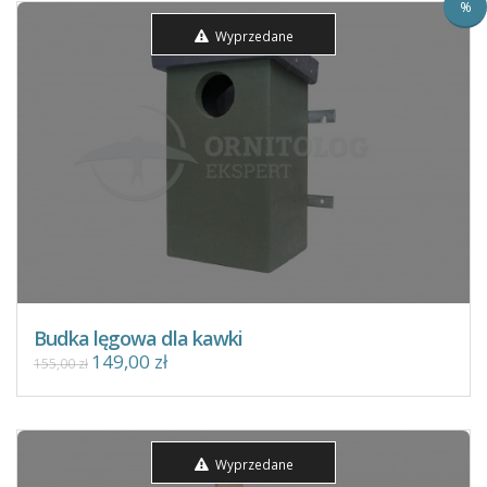
%
Wyprzedane
Budka lęgowa dla kawki
149,00 zł
155,00 zł
Wyprzedane