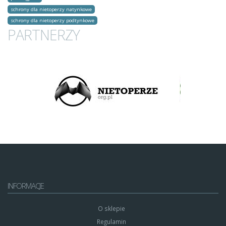
schrony dla nietoperzy natynkowe
schrony dla nietoperzy podtynkowe
PARTNERZY
INFORMACJE
O sklepie
Regulamin