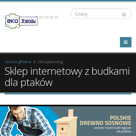
Szukaj
+48 501 95 95 35
Strona główna
Chiropterolog
Sklep internetowy z budkami
dla ptaków