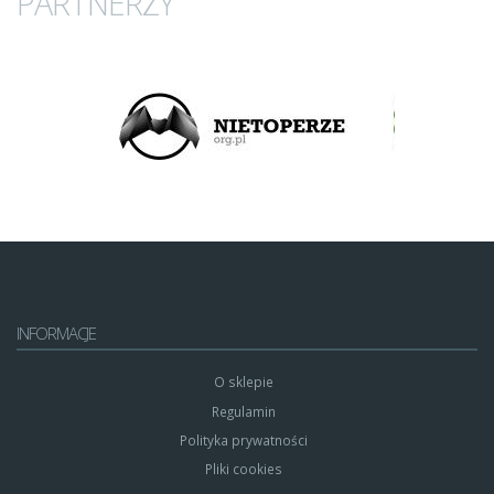
PARTNERZY
INFORMACJE
O sklepie
Regulamin
Polityka prywatności
Pliki cookies