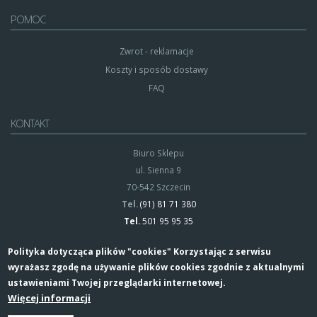
POMOC
Zwrot - reklamacje
Koszty i sposób dostawy
FAQ
KONTAKT
Biuro Sklepu
ul. Sienna 9
70-542 Szczecin
Tel.
(91) 81 71 380
Tel.
501 95 95 35
Polityka dotycząca plików "cookies" Korzystając z serwisu
wyrażasz zgodę na używanie plików cookies zgodnie z aktualnymi
ustawieniami Twojej przeglądarki internetowej.
Więcej informacji