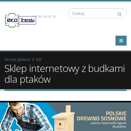
Szukaj
+48 501 95 95 35
Strona główna
DIY
Sklep internetowy z budkami
dla ptaków