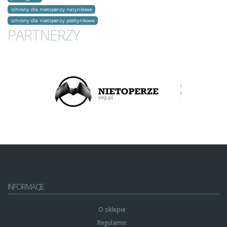
schrony dla nietoperzy natynkowe
schrony dla nietoperzy podtynkowe
PARTNERZY
INFORMACJE
O sklepie
Regulamin