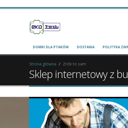
DOMKI DLA PTAKÓW
DOSTAWA
POLITYKA Z
Strona główna
Zrób to sam
Sklep internetowy z b