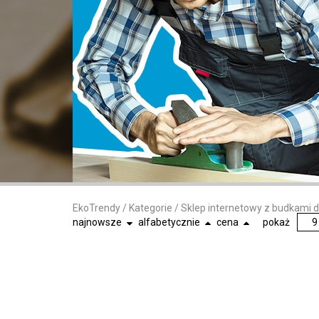
EkoTrendy
/
Kategorie
/
Sklep internetowy z budkami 
najnowsze
alfabetycznie
cena
pokaż