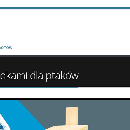
WROTÓW
udkami dla ptaków