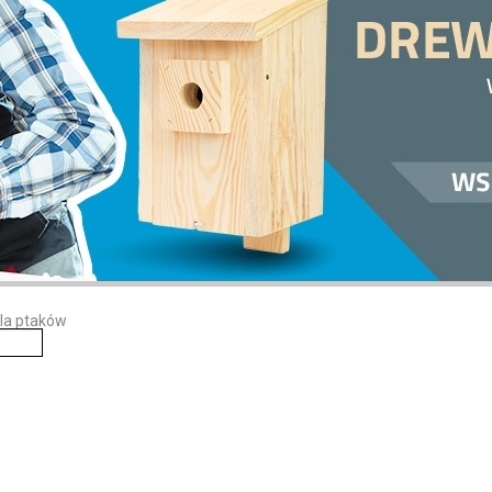
dla ptaków