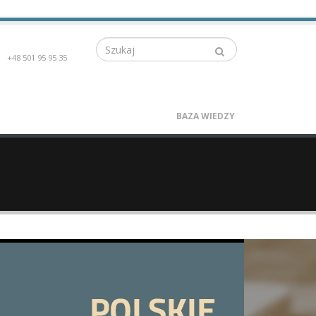
Szukaj
+48 501 95 95 35
BAZA WIEDZY