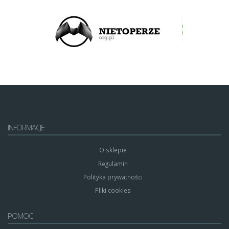
INFORMACJE
O sklepie
Regulamin
Polityka prywatności
Pliki cookies
POMOC