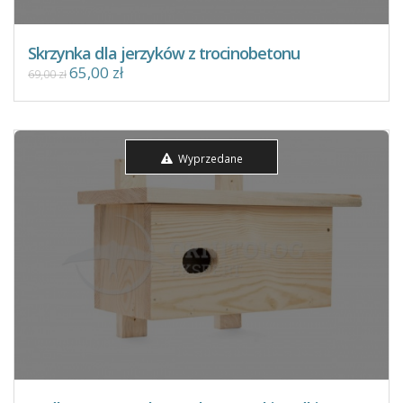
Skrzynka dla jerzyków z trocinobetonu
65,00 zł
69,00 zł
Wyprzedane