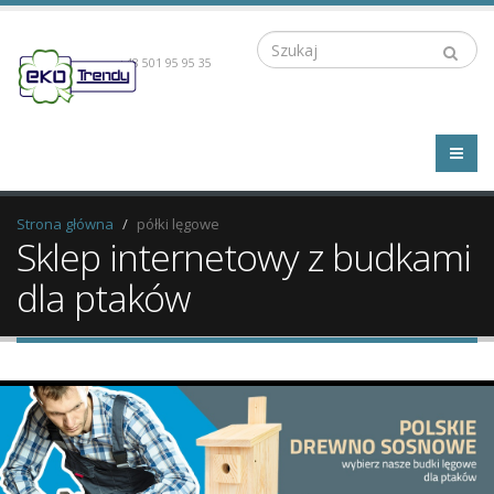
Szukaj
+48 501 95 95 35
Strona główna
półki lęgowe
Sklep internetowy z budkami
dla ptaków