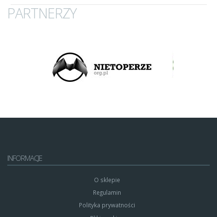
PARTNERZY
INFORMACJE
O sklepie
Regulamin
Polityka prywatności