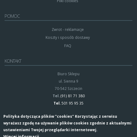
Pliki cookies
POMOC
Zwrot - reklamacje
Koszty i sposób dostawy
FAQ
KONTAKT
Biuro Sklepu
ul. Sienna 9
70-542 Szczecin
Tel.
(91) 81 71 380
Tel.
501 95 95 35
Polityka dotycząca plików "cookies" Korzystając z serwisu
wyrażasz zgodę na używanie plików cookies zgodnie z aktualnymi
ustawieniami Twojej przeglądarki internetowej.
Więcej informacji