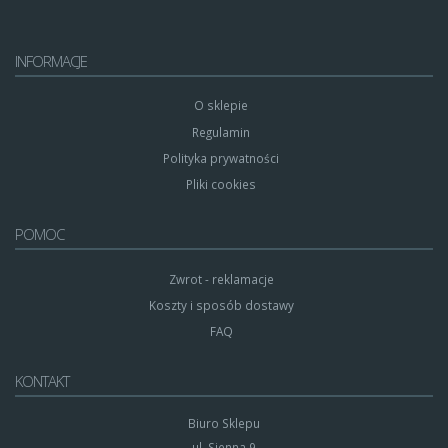
INFORMACJE
O sklepie
Regulamin
Polityka prywatności
Pliki cookies
POMOC
Zwrot - reklamacje
Koszty i sposób dostawy
FAQ
KONTAKT
Biuro Sklepu
ul. Sienna 9