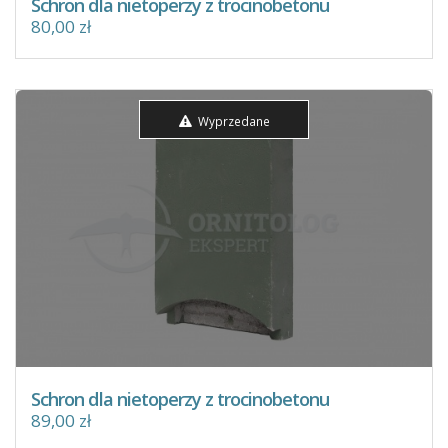
Schron dla nietoperzy z trocinobetonu
80,00 zł
Wyprzedane
Schron dla nietoperzy z trocinobetonu
89,00 zł