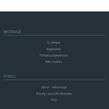
INFORMACJE
O sklepie
Regulamin
Polityka prywatności
Pliki cookies
POMOC
Zwrot - reklamacje
Koszty i sposób dostawy
FAQ