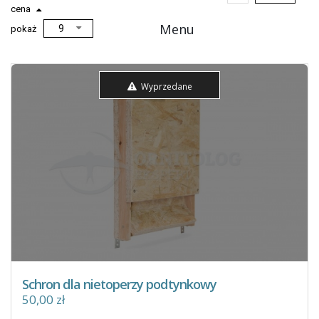
cena
Menu
pokaż
Wyprzedane
Schron dla nietoperzy podtynkowy
50,00 zł