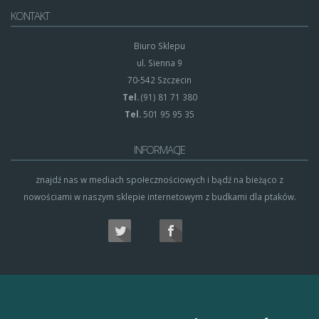
KONTAKT
Biuro Sklepu
ul. Sienna 9
70-542 Szczecin
Tel.
(91) 81 71 380
Tel.
501 95 95 35
INFORMACJE
znajdź nas w mediach społecznościowych i bądź na bieżąco z
nowościami w naszym sklepie internetowym z budkami dla ptaków.