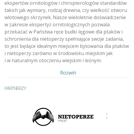
ekspertów ornitologów i chiropterologów standardów
takich jak wymiary, rodzaj drewna, czy wielkość otworu
wlotowego skrzynek. Nasze wieloletnie doświadczenie
w zakresie ekspertyz ornitologicznych pozwala
przekazać w Państwa ręce budki lęgowe dla ptaków i
schronienia dla nietoperzy spełniające swoje zadania,
to jest będące idealnym miejscem bytowania dla ptaków
i nietoperzy zarówno w środowisku miejskim jak
i w naturalnym otoczeniu wiejskim i leśnym.
Pokaż
Rozwiń
PARTNERZY