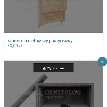
Schron dla nietoperzy podtynkowy
50,00 zł
%
Wyprzedane