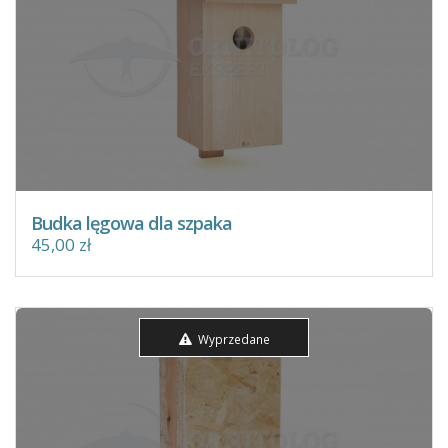
Budka lęgowa dla szpaka
45,00 zł
Wyprzedane