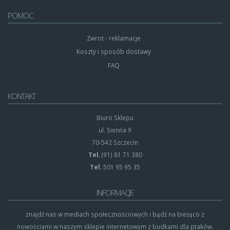
POMOC
Zwrot - reklamacje
Koszty i sposób dostawy
FAQ
KONTAKT
Biuro Sklepu
ul. Sienna 9
70-542 Szczecin
Tel.
(91) 81 71 380
Tel.
501 95 95 35
INFORMACJE
znajdź nas w mediach społecznościowych i bądź na bieżąco z
nowościami w naszym sklepie internetowym z budkami dla ptaków.