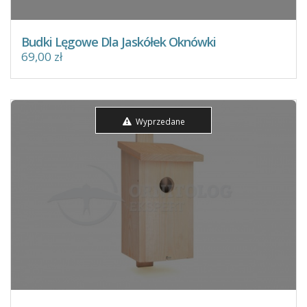
Budki Lęgowe Dla Jaskółek Oknówki
69,00 zł
Wyprzedane