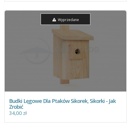
Wyprzedane
Budki Lęgowe Dla Ptaków Sikorek, Sikorki - Jak
Zrobić
34,00 zł