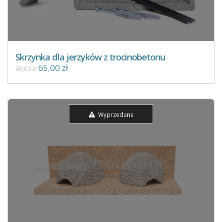
Skrzynka dla jerzyków z trocinobetonu
65,00 zł
69,00 zł
Wyprzedane