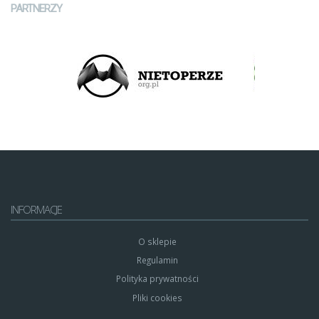
PARTNERZY
INFORMACJE
O sklepie
Regulamin
Polityka prywatności
Pliki cookies