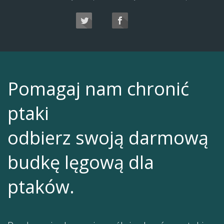
Pomagaj nam chronić
ptaki
odbierz swoją darmową
budkę lęgową dla
ptaków.