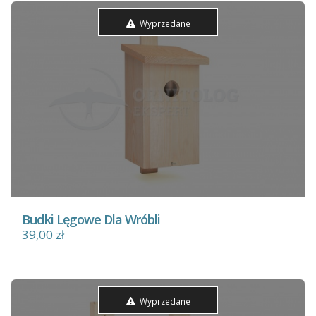
Wyprzedane
Budki Lęgowe Dla Wróbli
39,00 zł
Wyprzedane