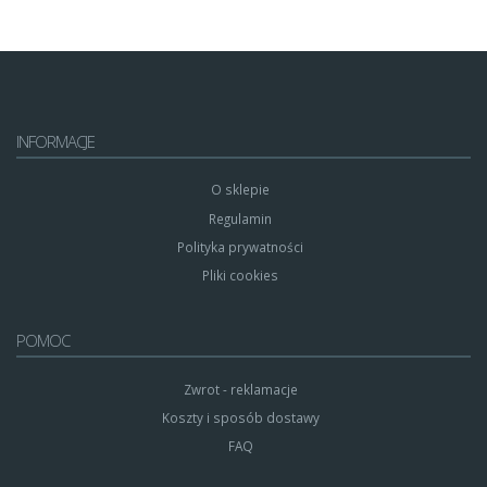
INFORMACJE
O sklepie
Regulamin
Polityka prywatności
Pliki cookies
POMOC
Zwrot - reklamacje
Koszty i sposób dostawy
FAQ