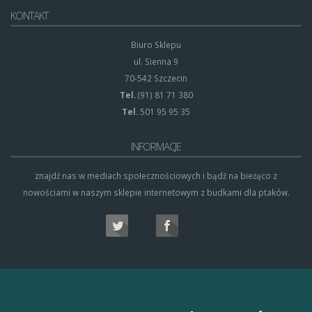
KONTAKT
Biuro Sklepu
ul. Sienna 9
70-542 Szczecin
Tel.
(91) 81 71 380
Tel.
501 95 95 35
INFORMACJE
znajdź nas w mediach społecznościowych i bądź na bieżąco z
nowościami w naszym sklepie internetowym z budkami dla ptaków.