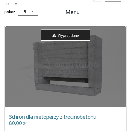
cena
Menu
pokaż
Wyprzedane
Schron dla nietoperzy z trocinobetonu
80,00 zł