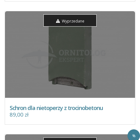
Wyprzedane
Schron dla nietoperzy z trocinobetonu
89,00 zł
%