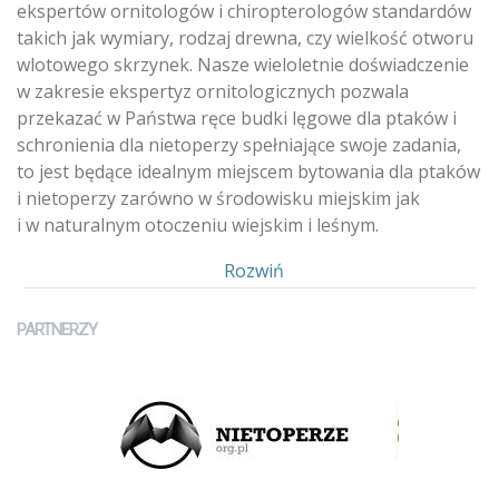
ekspertów ornitologów i chiropterologów standardów
takich jak wymiary, rodzaj drewna, czy wielkość otworu
wlotowego skrzynek. Nasze wieloletnie doświadczenie
w zakresie ekspertyz ornitologicznych pozwala
przekazać w Państwa ręce budki lęgowe dla ptaków i
schronienia dla nietoperzy spełniające swoje zadania,
to jest będące idealnym miejscem bytowania dla ptaków
i nietoperzy zarówno w środowisku miejskim jak
i w naturalnym otoczeniu wiejskim i leśnym.
Pokaż
Rozwiń
PARTNERZY