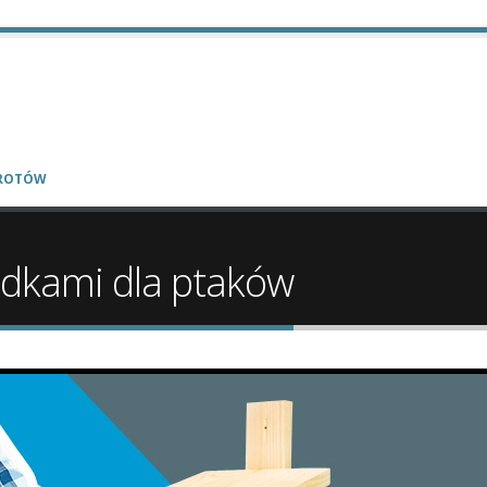
WROTÓW
udkami dla ptaków