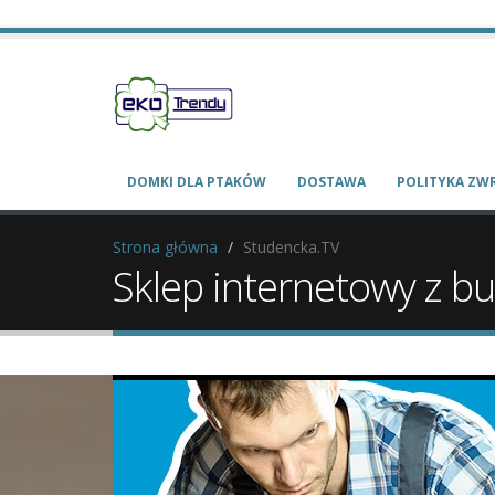
DOMKI DLA PTAKÓW
DOSTAWA
POLITYKA Z
Strona główna
Studencka.TV
Sklep internetowy z b