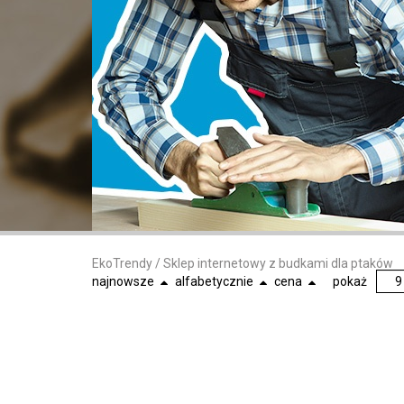
EkoTrendy
/
Sklep internetowy z budkami dla ptaków
najnowsze
alfabetycznie
cena
pokaż