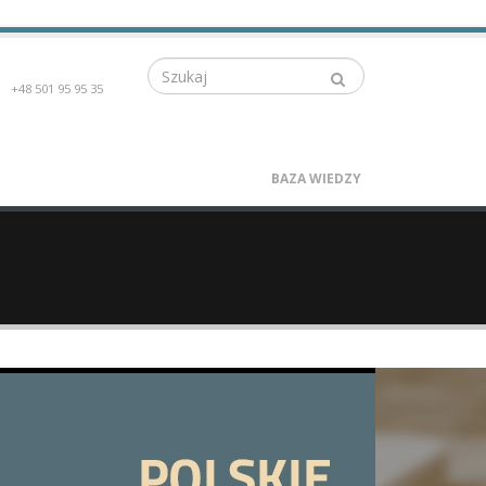
Szukaj
+48 501 95 95 35
BAZA WIEDZY