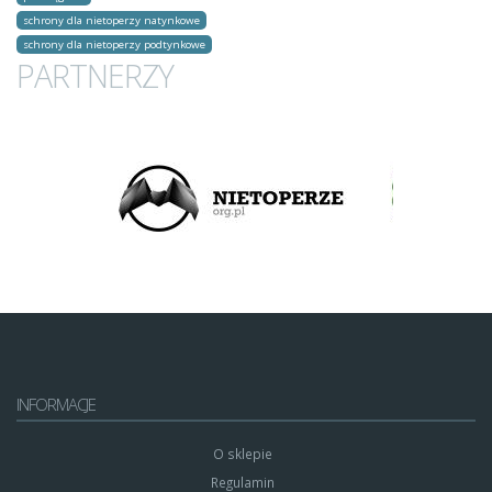
schrony dla nietoperzy natynkowe
schrony dla nietoperzy podtynkowe
PARTNERZY
INFORMACJE
O sklepie
Regulamin