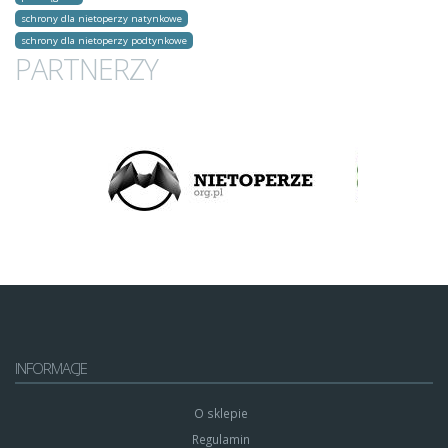
schrony dla nietoperzy natynkowe
schrony dla nietoperzy podtynkowe
PARTNERZY
INFORMACJE
O sklepie
Regulamin