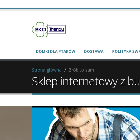
DOMKI DLA PTAKÓW
DOSTAWA
POLITYKA Z
Strona główna
Zrób to sam
Sklep internetowy z b