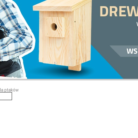
dla ptaków