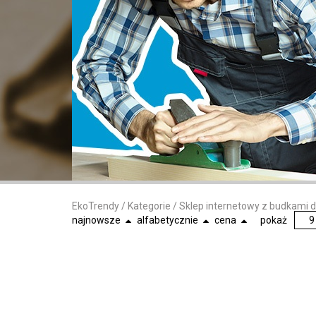
EkoTrendy
/
Kategorie
/
Sklep internetowy z budkami 
najnowsze
alfabetycznie
cena
pokaż