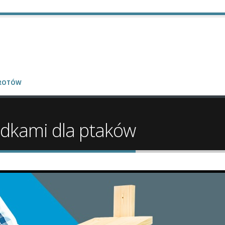
WROTÓW
udkami dla ptaków