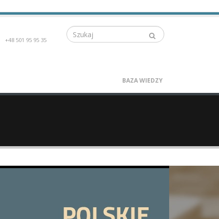
Szukaj
+48 501 95 95 35
BAZA WIEDZY