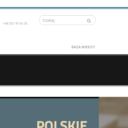
Szukaj
+48 501 95 95 35
BAZA WIEDZY