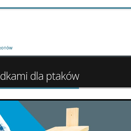
WROTÓW
udkami dla ptaków