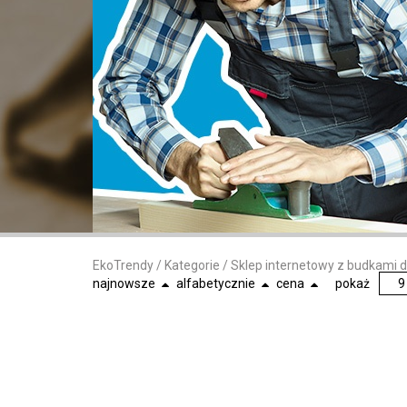
EkoTrendy
/
Kategorie
/
Sklep internetowy z budkami 
najnowsze
alfabetycznie
cena
pokaż