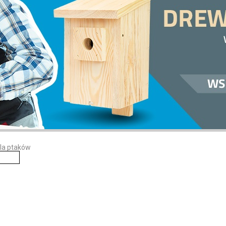
dla ptaków