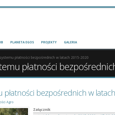
UB
PLANETA EGOS
PROJEKTY
GALERIA
 systemu płatności bezpośrednich w latach 2015-2020
stemu płatności bezpośrednic
u płatności bezpośrednich w lata
ości
Agro
Załącznik