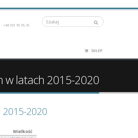
Szukaj
+48 501 95 95 35
SKLEP
h w latach 2015-2020
ch 2015-2020
Wielkość