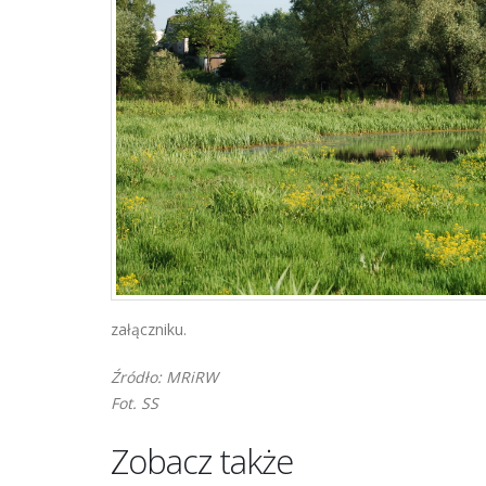
załączniku.
Źródło: MRiRW
Fot. SS
Zobacz także