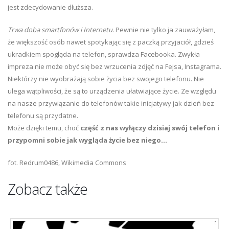
jest zdecydowanie dłuższa.
Trwa doba smartfonów i Internetu
. Pewnie nie tylko ja zauważyłam,
że większość osób nawet spotykając się z paczką przyjaciół, gdzieś
ukradkiem spogląda na telefon, sprawdza Facebooka. Zwykła
impreza nie może obyć się bez wrzucenia zdjęć na Fejsa, Instagrama.
Niektórzy nie wyobrażają sobie życia bez swojego telefonu. Nie
ulega wątpliwości, że są to urządzenia ułatwiające życie. Ze względu
na nasze przywiązanie do telefonów takie inicjatywy jak dzień bez
telefonu są przydatne.
Może dzięki temu, choć
część z nas wyłączy dzisiaj swój telefon i
przypomni sobie jak wygląda życie bez niego...
fot. Redrum0486, Wikimedia Commons
Zobacz także