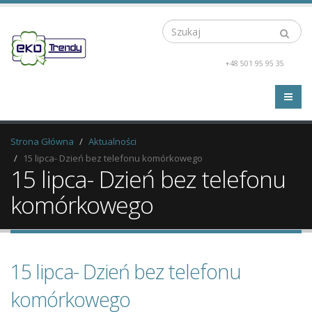
Szukaj
+48 501 95 95 35
Strona Główna
Aktualności
15 lipca- Dzień bez telefonu komórkowego
15 lipca- Dzień bez telefonu
komórkowego
15 lipca- Dzień bez telefonu
komórkowego