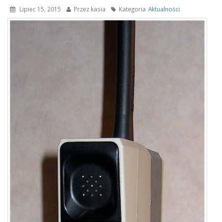
Lipiec 15, 2015
Przez
kasia
Kategoria
Aktualności