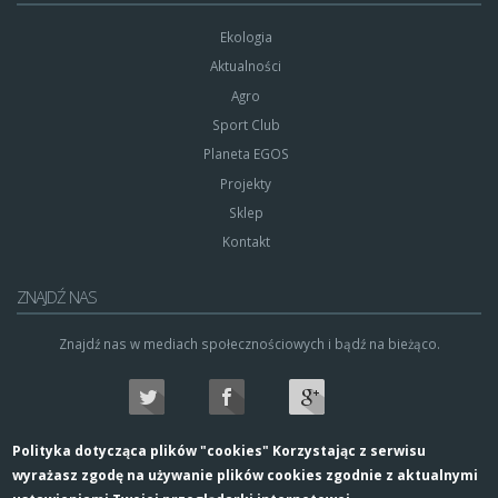
Ekologia
Aktualności
Agro
Sport Club
Planeta EGOS
Projekty
Sklep
Kontakt
ZNAJDŹ NAS
Znajdź nas w mediach społecznościowych i bądź na bieżąco.
Polityka dotycząca plików "cookies" Korzystając z serwisu
wyrażasz zgodę na używanie plików cookies zgodnie z aktualnymi