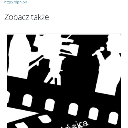
http://dpn.pl/
Zobacz także