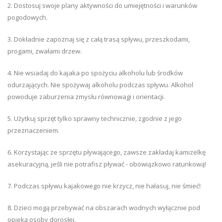
2. Dostosuj swoje plany aktywności do umiejętności i warunków
pogodowych.
3. Dokładnie zapoznaj się z całą trasą spływu, przeszkodami,
progami, zwałami drzew.
4. Nie wsiadaj do kajaka po spożyciu alkoholu lub środków
odurzających. Nie spożywaj alkoholu podczas spływu. Alkohol
powoduje zaburzenia zmysłu równowagi i orientacji.
5. Użytkuj sprzęt tylko sprawny technicznie, zgodnie z jego
przeznaczeniem.
6. Korzystając ze sprzętu pływającego, zawsze zakładaj kamizelkę
asekuracyjną, jeśli nie potrafisz pływać - obowiązkowo ratunkową!
7. Podczas spływu kajakowego nie krzycz, nie hałasuj, nie śmieć!
8. Dzieci mogą przebywać na obszarach wodnych wyłącznie pod
opieką osoby dorosłej.