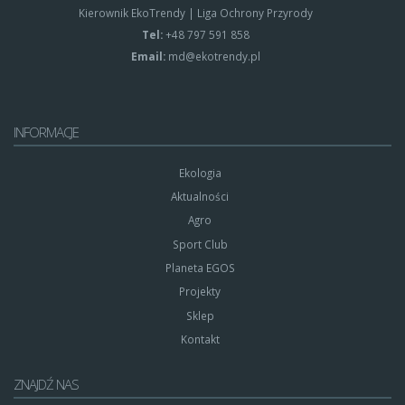
Kierownik EkoTrendy | Liga Ochrony Przyrody
Tel:
+48 797 591 858
Email:
md@ekotrendy.pl
INFORMACJE
Ekologia
Aktualności
Agro
Sport Club
Planeta EGOS
Projekty
Sklep
Kontakt
ZNAJDŹ NAS