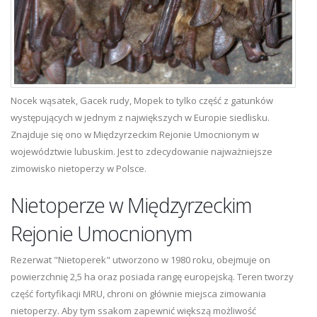
Nocek wąsatek, Gacek rudy, Mopek to tylko część z gatunków
występujących w jednym z największych w Europie siedlisku.
Znajduje się ono w Międzyrzeckim Rejonie Umocnionym w
województwie lubuskim. Jest to zdecydowanie najważniejsze
zimowisko nietoperzy w Polsce.
Nietoperze w Międzyrzeckim
Rejonie Umocnionym
Rezerwat "Nietoperek" utworzono w 1980 roku, obejmuje on
powierzchnię 2,5 ha oraz posiada rangę europejską. Teren tworzy
część fortyfikacji MRU, chroni on głównie miejsca zimowania
nietoperzy. Aby tym ssakom zapewnić większą możliwość