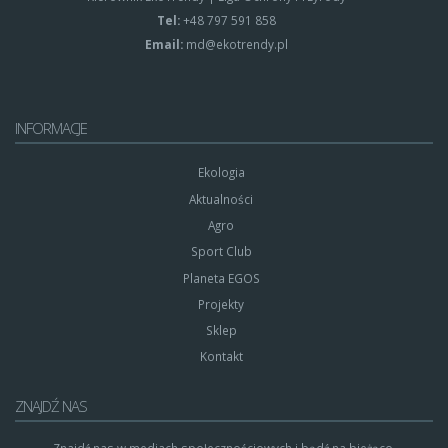
Tel:
+48 797 591 858
Email:
md@ekotrendy.pl
INFORMACJE
Ekologia
Aktualności
Agro
Sport Club
Planeta EGOS
Projekty
Sklep
Kontakt
ZNAJDŹ NAS