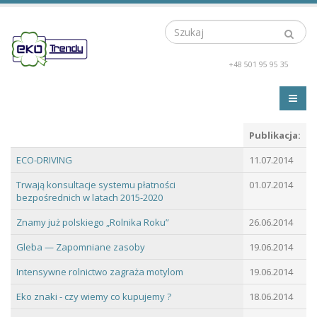
Szukaj
+48 501 95 95 35
Publikacja:
ECO-DRIVING
11.07.2014
Trwają konsultacje systemu płatności
01.07.2014
bezpośrednich w latach 2015-2020
Znamy już polskiego „Rolnika Roku”
26.06.2014
Gleba — Zapomniane zasoby
19.06.2014
Intensywne rolnictwo zagraża motylom
19.06.2014
Eko znaki - czy wiemy co kupujemy ?
18.06.2014